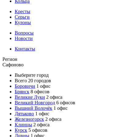
Кольца
Кресты
Серьги
Кулоны
Вопросы
Новости
Контакты
Регион
Сафоново
Выберите город
Всего 20 городов
Боровичи
1 офис
Брянск
8 офисов
Великие Луки
2 офиса
Великий Новгород
6 офисов
Вышний Волочёк
1 офис
Дятьково
1 офис
Железногорск
2 офиса
Клинцы
2 офиса
Курск
5 офисов
Ливны
1 офис