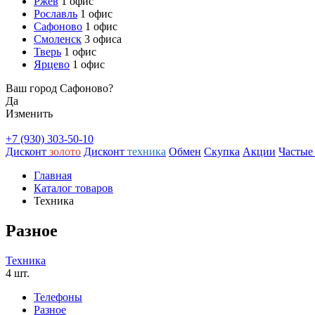
Ржев
1 офис
Рославль
1 офис
Сафоново
1 офис
Смоленск
3 офиса
Тверь
1 офис
Ярцево
1 офис
Ваш город Сафоново?
Да
Изменить
+7 (930) 303-50-10
Дисконт
золото
Дисконт
техника
Обмен
Скупка
Акции
Частые
Главная
Каталог товаров
Техника
Разное
Техника
4 шт.
Телефоны
Разное