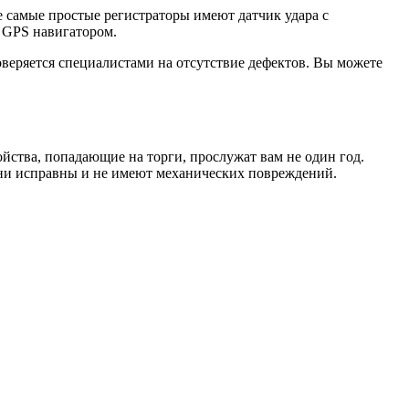
 самые простые регистраторы имеют датчик удара с
с GPS навигатором.
оверяется специалистами на отсутствие дефектов. Вы можете
ойства, попадающие на торги, прослужат вам не один год.
 они исправны и не имеют механических повреждений.