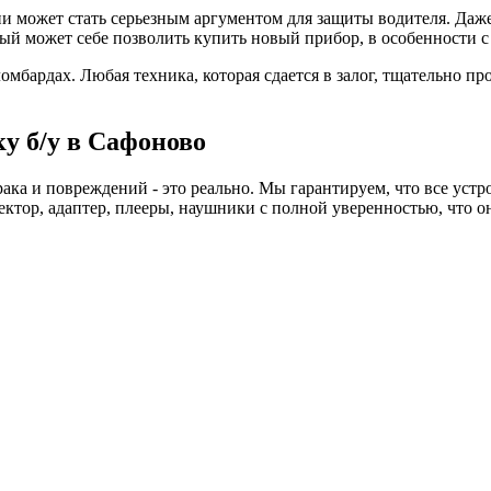
 может стать серьезным аргументом для защиты водителя. Даже
дый может себе позволить купить новый прибор, в особенности 
бардах. Любая техника, которая сдается в залог, тщательно пр
у б/у в Сафоново
ака и повреждений - это реально. Мы гарантируем, что все устр
тектор, адаптер, плееры, наушники с полной уверенностью, что