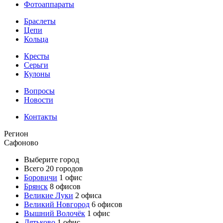
Фотоаппараты
Браслеты
Цепи
Кольца
Кресты
Серьги
Кулоны
Вопросы
Новости
Контакты
Регион
Сафоново
Выберите город
Всего 20 городов
Боровичи
1 офис
Брянск
8 офисов
Великие Луки
2 офиса
Великий Новгород
6 офисов
Вышний Волочёк
1 офис
Дятьково
1 офис