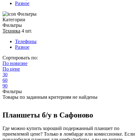
Разное
Фильтры
Категории
Фильтры
Техника
4 шт.
Телефоны
Разное
Сортировать по:
По
новизне
По
цене
30
60
90
Фильтры
Товары по заданным критериям не найдены
Планшеты б/у в Сафоново
Где можно купить хороший подержанный планшет по
приемлемой цене? Только в ломбарде или комиссионке. Если
понадобился планшет для учебы/работы, а вы не хотите