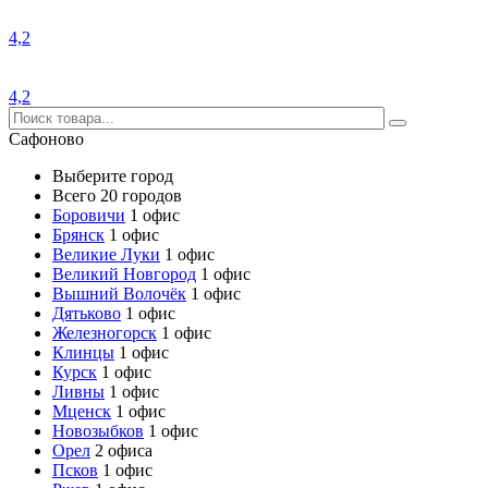
4,2
4,2
Сафоново
Выберите город
Всего 20 городов
Боровичи
1 офис
Брянск
1 офис
Великие Луки
1 офис
Великий Новгород
1 офис
Вышний Волочёк
1 офис
Дятьково
1 офис
Железногорск
1 офис
Клинцы
1 офис
Курск
1 офис
Ливны
1 офис
Мценск
1 офис
Новозыбков
1 офис
Орел
2 офиса
Псков
1 офис