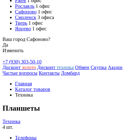
Ржев
1 офис
Рославль
1 офис
Сафоново
1 офис
Смоленск
3 офиса
Тверь
1 офис
Ярцево
1 офис
Ваш город Сафоново?
Да
Изменить
+7 (930) 303-50-10
Дисконт
золото
Дисконт
техника
Обмен
Скупка
Акции
Частые вопросы
Контакты
Ломбард
Главная
Каталог товаров
Техника
Планшеты
Техника
4 шт.
Телефоны